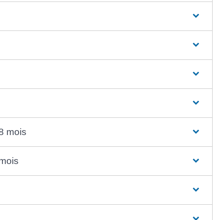
8 mois
 mois