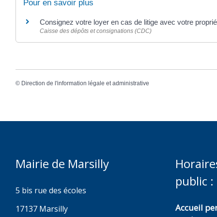
Pour en savoir plus
Consignez votre loyer en cas de litige avec votre proprié
Caisse des dépôts et consignations (CDC)
©
Direction de l'information légale et administrative
Mairie de Marsilly
Horaire
public :
5 bis rue des écoles
Accueil p
17137 Marsilly