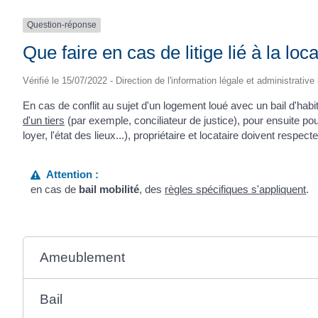
Question-réponse
Que faire en cas de litige lié à la lo
Vérifié le 15/07/2022 - Direction de l'information légale et administrative
En cas de conflit au sujet d'un logement loué avec un bail d'habita
d'un tiers
(par exemple, conciliateur de justice), pour ensuite pouvoi
loyer, l'état des lieux...), propriétaire et locataire doivent respect
Attention :
en cas de
bail mobilité
, des
règles spécifiques s'appliquent
.
Ameublement
Bail