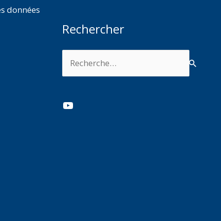
es données
Rechercher
Rechercher :
YouTube