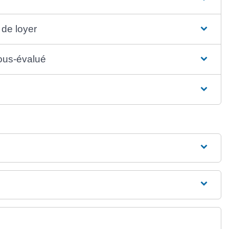
 de loyer
sous-évalué