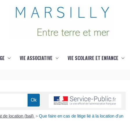
GE
VIE ASSOCIATIVE
VIE SCOLAIRE ET ENFANCE
t de location (bail)
>
Que faire en cas de litige lié à la location d'un