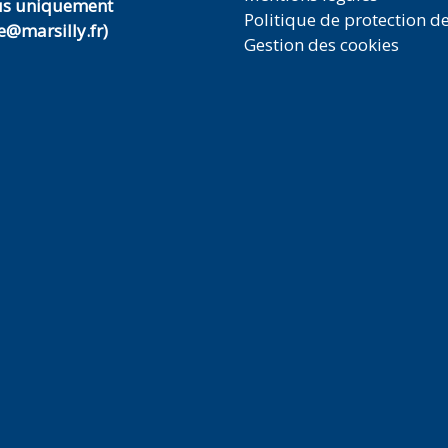
us uniquement
Politique de protection d
@marsilly.fr)
Gestion des cookies