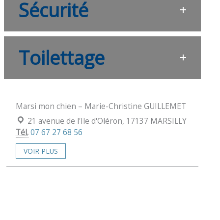
Sécurité
Toilettage
Marsi mon chien – Marie-Christine GUILLEMET
Localisation :
21 avenue de l'Ile d'Oléron, 17137 MARSILLY
Tél.
07 67 27 68 56
VOIR PLUS