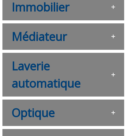
Immobilier
Médiateur
Laverie
automatique
Optique