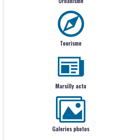
Urbanisme
Tourisme
Marsilly actu
Galeries photos