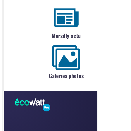
Marsilly actu
Galeries photos