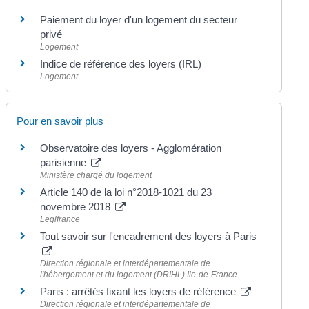
Paiement du loyer d'un logement du secteur
privé
Logement
Indice de référence des loyers (IRL)
Logement
Pour en savoir plus
Observatoire des loyers - Agglomération
parisienne
Ministère chargé du logement
Article 140 de la loi n°2018-1021 du 23
novembre 2018
Legifrance
Tout savoir sur l'encadrement des loyers à Paris
Direction régionale et interdépartementale de
l'hébergement et du logement (DRIHL) Ile-de-France
Paris : arrêtés fixant les loyers de référence
Direction régionale et interdépartementale de