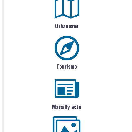
Urbanisme
Tourisme
Marsilly actu