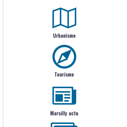
Urbanisme
Tourisme
Marsilly actu