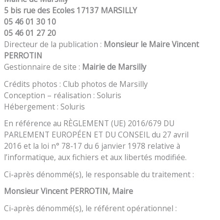
5 bis rue des Ecoles 17137 MARSILLY
05 46 01 30 10
05 46 01 27 20
Directeur de la publication :
Monsieur le Maire Vincent
PERROTIN
Gestionnaire de site :
Mairie de Marsilly
Crédits photos : Club photos de Marsilly
Conception – réalisation : Soluris
Hébergement : Soluris
En référence au RÈGLEMENT (UE) 2016/679 DU
PARLEMENT EUROPÉEN ET DU CONSEIL du 27 avril
2016 et la loi n° 78-17 du 6 janvier 1978 relative à
l’informatique, aux fichiers et aux libertés modifiée.
Ci-après dénommé(s), le responsable du traitement :
Monsieur Vincent PERROTIN, Maire
Ci-après dénommé(s), le référent opérationnel :