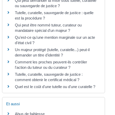
Qui peut demander la mise sous tutelle, curatelle
ou sauvegarde de justice ?
Tutelle, curatelle, sauvegarde de justice : quelle
est la procédure ?
Qui peut être nommé tuteur, curateur ou
mandataire spécial d'un majeur ?
Qu'est-ce qu'une mention marginale sur un acte
d'état civil ?
Un majeur protégé (tutelle, curatelle...) peut-il
demander un titre d'identité ?
Comment les proches peuvent-ils contrôler
l'action du tuteur ou du curateur ?
Tutelle, curatelle, sauvegarde de justice :
comment obtenir le certificat médical ?
Quel est le coût d'une tutelle ou d'une curatelle ?
Et aussi
Abus de faiblesse