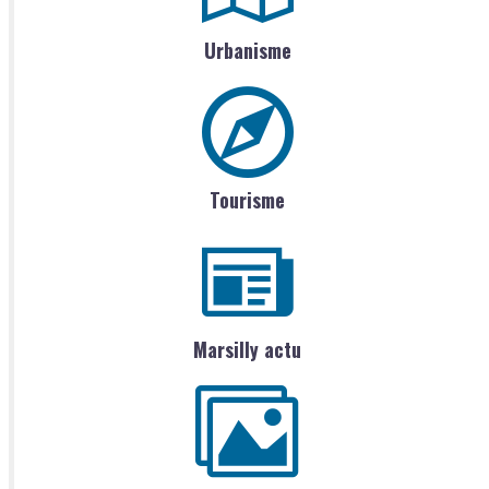
Urbanisme
Tourisme
Marsilly actu