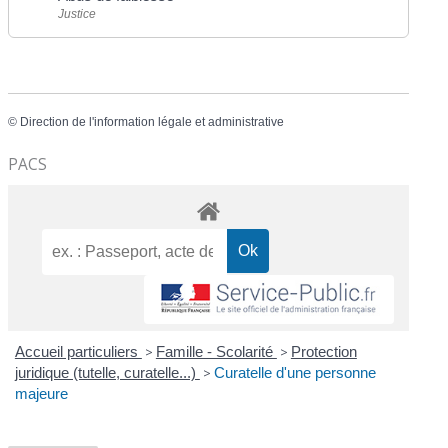
Justice
©
Direction de l'information légale et administrative
PACS
Accueil particuliers
>
Famille - Scolarité
>
Protection
juridique (tutelle, curatelle...)
>
Curatelle d'une personne
majeure