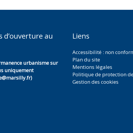
s d’ouverture au
Liens
Accessibilité : non confo
Plan du site
ermanence urbanisme sur
Mentions légales
us uniquement
Politique de protection d
@marsilly.fr)
Gestion des cookies