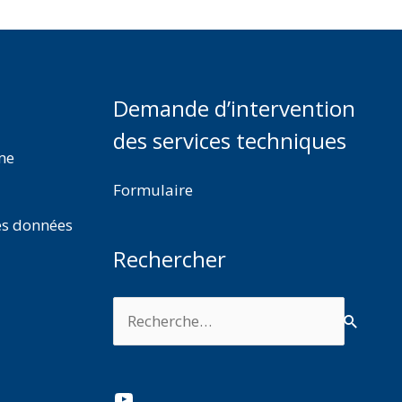
Demande d’intervention
des services techniques
rme
Formulaire
es données
Rechercher
Rechercher :
YouTube