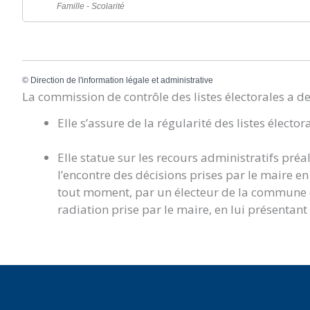
Famille - Scolarité
©
Direction de l'information légale et administrative
La commission de contrôle des listes électorales a d
Elle s’assure de la régularité des listes élector
Elle statue sur les recours administratifs préa
l’encontre des décisions prises par le maire en m
tout moment, par un électeur de la commune qu
radiation prise par le maire, en lui présentant