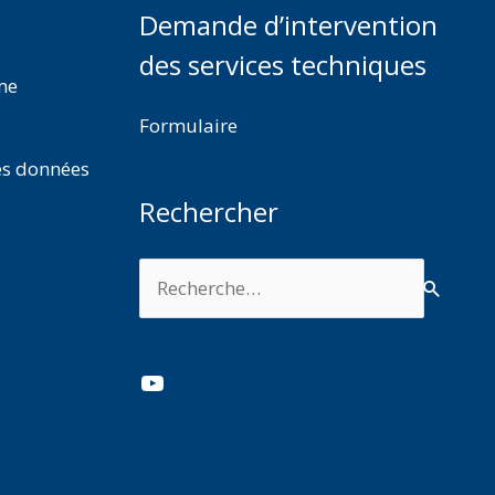
Demande d’intervention
des services techniques
rme
Formulaire
es données
Rechercher
Rechercher :
YouTube