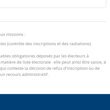
eux missions :
ales (contrôle des inscriptions et des radiations).
lables obligatoires déposés par les électeurs à
atière de liste électorale : elle peut ainsi être saisie, à
i conteste la décision de refus d’inscription ou de
 un recours administratif.