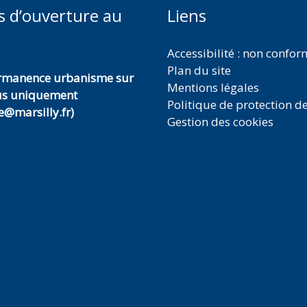
s d’ouverture au
Liens
Accessibilité : non confo
Plan du site
ermanence urbanisme sur
Mentions légales
us uniquement
Politique de protection d
@marsilly.fr)
Gestion des cookies