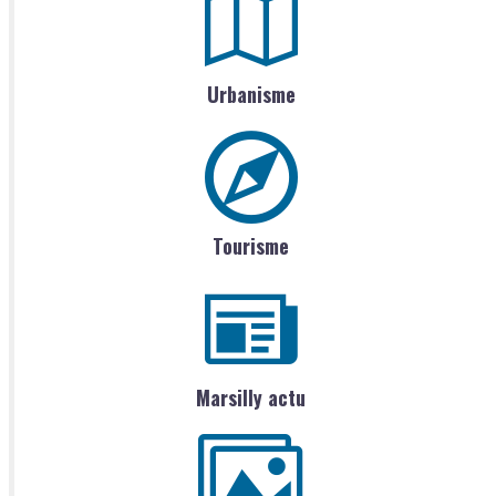
Urbanisme
Tourisme
Marsilly actu