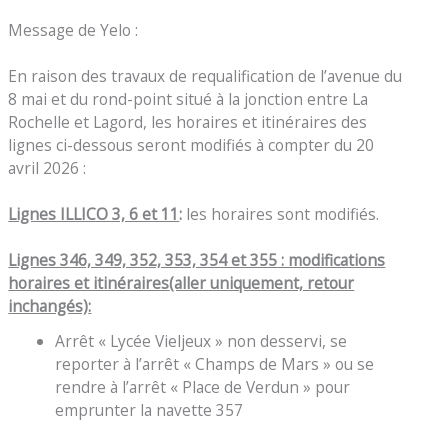
Message de Yelo :
En raison des travaux de requalification de l’avenue du
8 mai et du rond-point situé à la jonction entre La
Rochelle et Lagord, les horaires et itinéraires des
lignes ci-dessous seront modifiés à compter du 20
avril 2026 :
Lignes ILLICO 3, 6 et 11
:
les horaires sont modifiés.
Lignes 346, 349, 352, 353, 354 et 355 : modifications
horaires et itinéraires
(aller uniquement, retour
inchangés)
:
Arrêt « Lycée Vieljeux » non desservi, se
reporter à l’arrêt « Champs de Mars » ou se
rendre à l’arrêt « Place de Verdun » pour
emprunter la navette 357