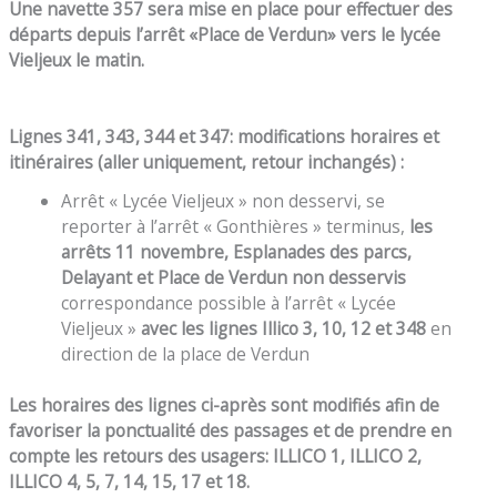
Une navette 357 sera mise en place pour effectuer des
départs depuis l’arrêt «
Place de Verdun
» vers le lycée
Vieljeux le matin.
Lignes 341, 343, 344 et 347
: modifications horaires et
itinéraires (aller
uniquement, retour inchangés) :
Arrêt « Lycée Vieljeux » non desservi, se
reporter à l’arrêt « Gonthières » terminus,
les
arrêts 11 novembre, Esplanades des parcs,
Delayant et Place de Verdun non desservis
correspondance possible à l’arrêt « Lycée
Vieljeux »
avec les lignes Illico 3, 10, 12 et 348
en
direction de la place de Verdun
Les horaires des lignes ci-après sont modifiés afin de
favoriser la ponctualité des passages et de prendre en
compte les retours des usagers
: ILLICO 1, ILLICO 2,
ILLICO 4, 5, 7, 14, 15, 17 et 18.