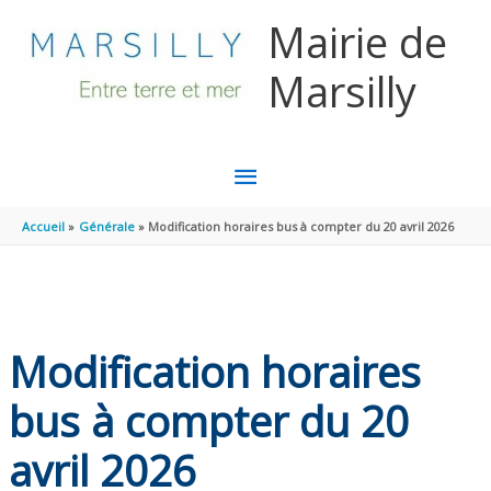
Aller au contenu
Aller au pied de page
Mairie de
Marsilly
MENU
PRINCIPAL
Accueil
Générale
Modification horaires bus à compter du 20 avril 2026
Modification horaires
bus à compter du 20
avril 2026