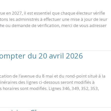
vue en 2027, il est essentiel que chaque électeur vérifie
itons les administrés à effectuer une mise à jour de leur
che ou demande de vérification, merci de vous adresser
compter du 20 avril 2026
cation de l’avenue du 8 mai et du rond-point situé à la
itinéraires des lignes ci-dessous seront modifiés à
es horaires sont modifiés. Lignes 346, 349, 352, 353,