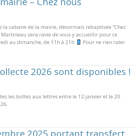
 mairie – Chez nous
e la cabane de la mairie, désormais rebaptisée “Chez
a Martineau sera ravie de vous y accueillir pour ce
redi au dimanche, de 11h à 21h
Pour ne rien rater
collecte 2026 sont disponibles !
s les boîtes aux lettres entre le 12 janvier et le 20
026.
embre 2025 portant transfert