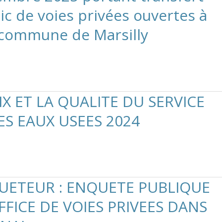
ic de voies privées ouvertes à
a commune de Marsilly
X ET LA QUALITE DU SERVICE
ES EAUX USEES 2024
UETEUR : ENQUETE PUBLIQUE
FFICE DE VOIES PRIVEES DANS