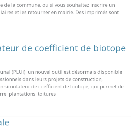
cule de la commune, ou si vous souhaitez inscrire un
aires et les retourner en mairie. Des imprimés sont
ateur de coefficient de biotope
nal (PLUi), un nouvel outil est désormais disponible
ssionnels dans leurs projets de construction,
un simulateur de coefficient de biotope, qui permet de
rre, plantations, toitures
ale