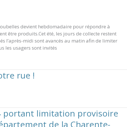
es poubelles devient hebdomadaire pour répondre à
 être produits.Cet été, les jours de collecte restent
és l’après-midi sont avancés au matin afin de limiter
us les usagers sont invités
tre rue !
 portant limitation provisoire
département de la Charente-