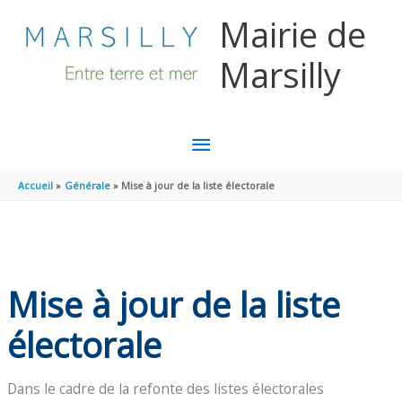
Aller au contenu
Aller au pied de page
Mairie de
Marsilly
MENU
PRINCIPAL
Accueil
Générale
Mise à jour de la liste électorale
Mise à jour de la liste
électorale
Dans le cadre de la refonte des listes électorales