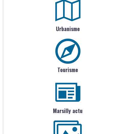
Urbanisme
Tourisme
Marsilly actu