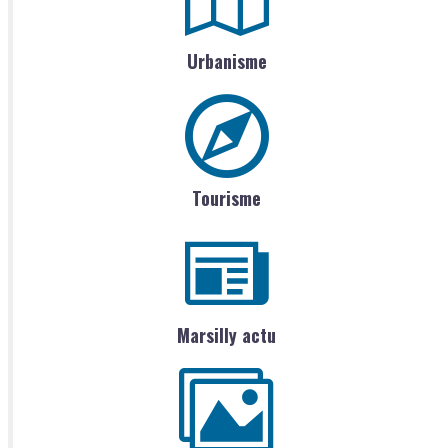
Urbanisme
Tourisme
Marsilly actu