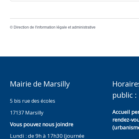
©
Direction de l'information légale et administrative
Mairie de Marsilly
Horaire
public :
5 bis rue des écoles
Accueil p
17137 Marsilly
rendez-vo
Vous pouvez nous joindre
(urbanisme
Lundi : de 9h à 17h30 (journée