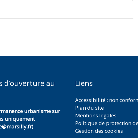
s d’ouverture au
Liens
Accessibilité : non confo
Plan du site
ermanence urbanisme sur
Mentions légales
us uniquement
Politique de protection d
@marsilly.fr)
Gestion des cookies