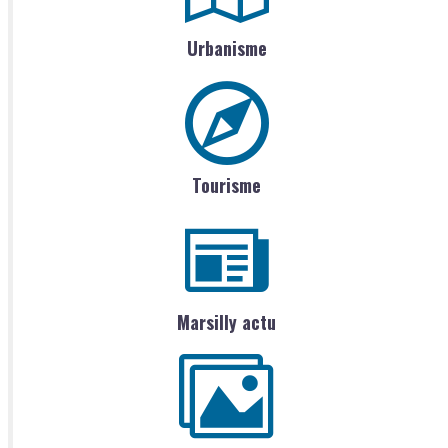
Urbanisme
Tourisme
Marsilly actu