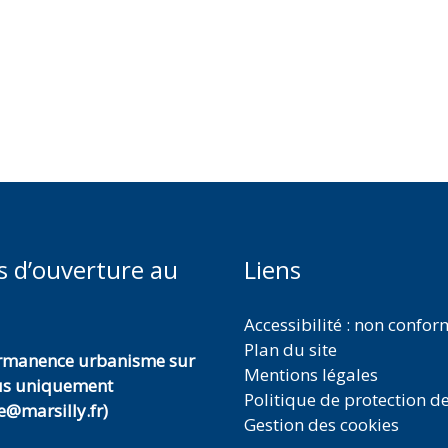
s d’ouverture au
Liens
Accessibilité : non confo
Plan du site
ermanence urbanisme sur
Mentions légales
us uniquement
Politique de protection d
@marsilly.fr)
Gestion des cookies