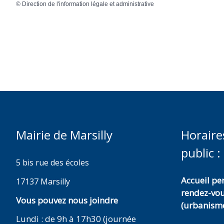
©
Direction de l'information légale et administrative
Mairie de Marsilly
Horaire
public :
5 bis rue des écoles
Accueil p
17137 Marsilly
rendez-vo
Vous pouvez nous joindre
(urbanisme
Lundi : de 9h à 17h30 (journée