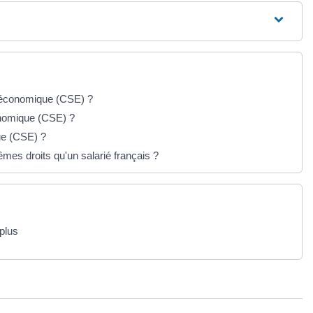
t économique (CSE) ?
conomique (CSE) ?
ue (CSE) ?
êmes droits qu'un salarié français ?
plus