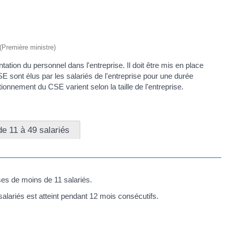
 (Première ministre)
ation du personnel dans l'entreprise. Il doit être mis en place
 sont élus par les salariés de l'entreprise pour une durée
onnement du CSE varient selon la taille de l'entreprise.
de 11 à 49 salariés
ses de moins de 11 salariés.
 salariés est atteint pendant 12 mois consécutifs.