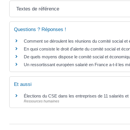
Textes de référence
Questions ? Réponses !
Comment se déroulent les réunions du comité social e
En quoi consiste le droit d'alerte du comité social et é
De quels moyens dispose le comité social et économiq
Un ressortissant européen salarié en France a-t-il les m
Et aussi
Élections du CSE dans les entreprises de 11 salariés et 
Ressources humaines