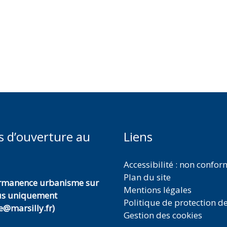
s d’ouverture au
Liens
Accessibilité : non confo
Plan du site
ermanence urbanisme sur
Mentions légales
us uniquement
Politique de protection d
@marsilly.fr)
Gestion des cookies