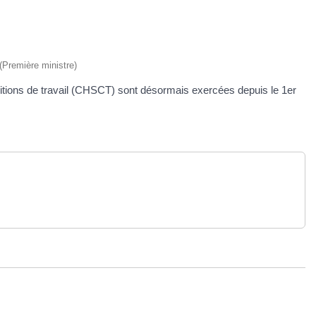
 (Première ministre)
itions de travail (CHSCT) sont désormais exercées depuis le 1
er