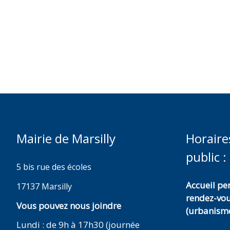
Mairie de Marsilly
Horaire
public :
5 bis rue des écoles
Accueil p
17137 Marsilly
rendez-vo
Vous pouvez nous joindre
(urbanisme
Lundi : de 9h à 17h30 (journée