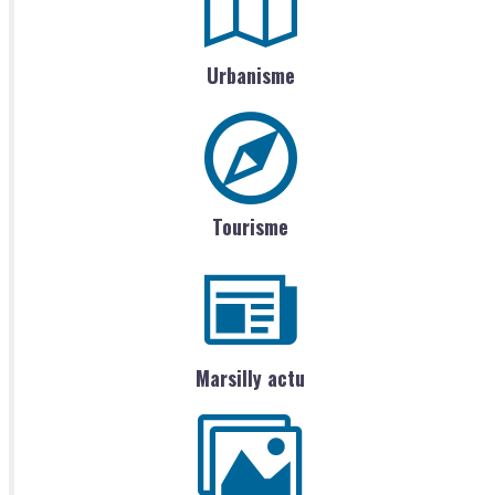
Urbanisme
Tourisme
Marsilly actu