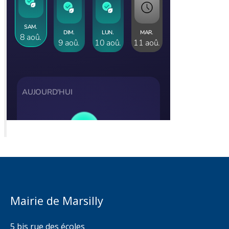
Mairie de Marsilly
5 bis rue des écoles