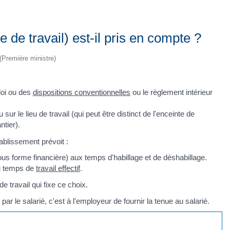
 de travail) est-il pris en compte ?
 (Première ministre)
 loi ou des
dispositions conventionnelles
ou le règlement intérieur
 sur le lieu de travail (qui peut être distinct de l'enceinte de
ntier).
ablissement prévoit :
us forme financière) aux temps d'habillage et de déshabillage.
du temps de
travail effectif
.
e travail qui fixe ce choix.
r le salarié, c'est à l'employeur de fournir la tenue au salarié.