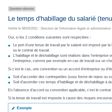
Question-réponse
Le temps d'habillage du salarié (tenue
Vérifié le 08/03/2021 - Direction de l'information légale et administrative
Oui, si les 2 conditions suivantes sont respectées :
Le port d'une tenue de travail par le salarié est imposé par la
ou le contrat de travail.
L'habillage et le déshabillage sont réalisés dans l'entreprise ou
l'entreprise, comme par exemple en cas de travail sur un cha
Si c'est le cas, une convention ou un accord d'entreprise ou d'ét
Soit d'accorder des contreparties (sous forme de repos ou so
Soit d'assimiler ces temps d'habillage et de déshabillage à 
En l'absence d'accord ou convention applicable, c'est le contrat d
Si la tenue de travail est imposée à cause des risques encourus pa
Exemple