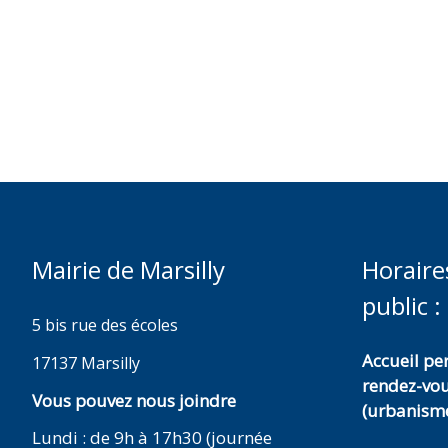
Mairie de Marsilly
Horaire
public :
5 bis rue des écoles
Accueil p
17137 Marsilly
rendez-vo
Vous pouvez nous joindre
(urbanisme
Lundi : de 9h à 17h30 (journée