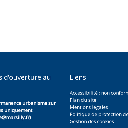
s d’ouverture au
Liens
Accessibilité : non confo
Plan du site
ermanence urbanisme sur
Mentions légales
us uniquement
Politique de protection d
@marsilly.fr)
Gestion des cookies