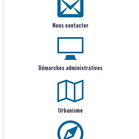
Nous contacter
Démarches administratives
Urbanisme