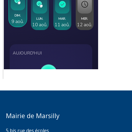
Mairie de Marsilly
5 bis rue des écoles