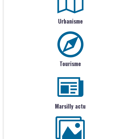
Urbanisme
Tourisme
Marsilly actu