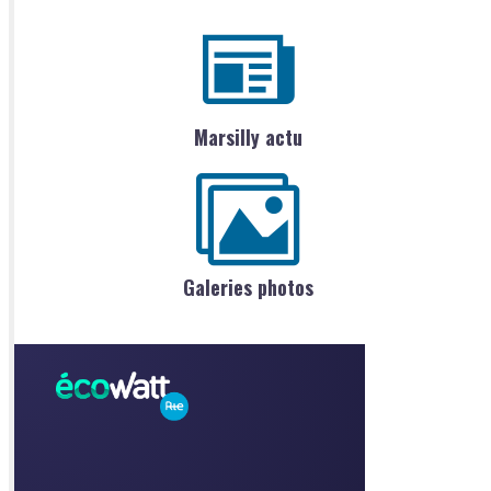
Marsilly actu
Galeries photos