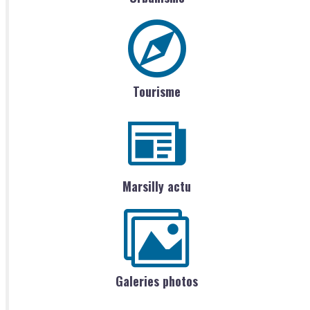
Tourisme
Marsilly actu
Galeries photos