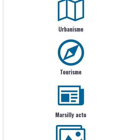
Urbanisme
Tourisme
Marsilly actu