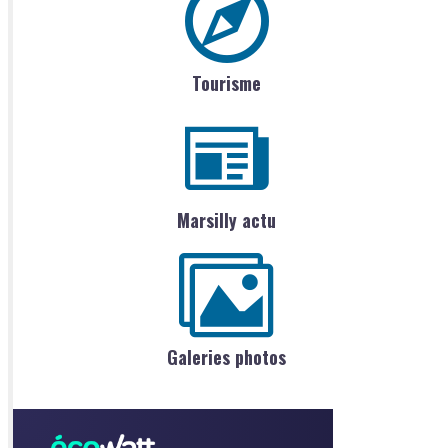
Tourisme
Marsilly actu
Galeries photos