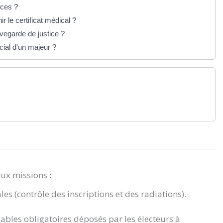
nces ?
r le certificat médical ?
vegarde de justice ?
ial d'un majeur ?
eux missions :
ales (contrôle des inscriptions et des radiations).
lables obligatoires déposés par les électeurs à