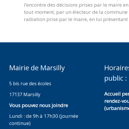
l’encontre des décisions prises par le maire en m
tout moment, par un électeur de la commune qu
radiation prise par le maire, en lui présentant
Mairie de Marsilly
Horaire
public :
5 bis rue des écoles
Accueil p
17137 Marsilly
rendez-vo
Vous pouvez nous joindre
(urbanisme
Lundi : de 9h à 17h30 (journée
continue)