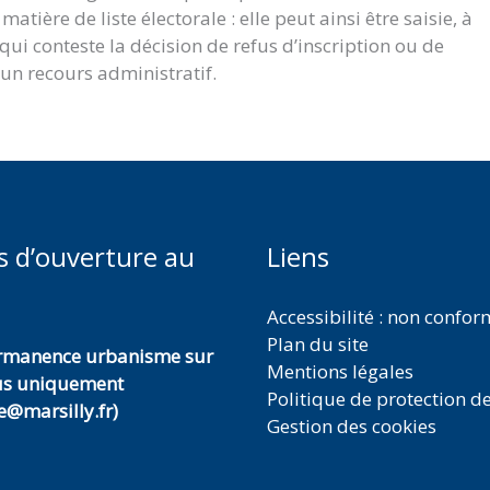
atière de liste électorale : elle peut ainsi être saisie, à
i conteste la décision de refus d’inscription ou de
 un recours administratif.
s d’ouverture au
Liens
Accessibilité : non confo
Plan du site
ermanence urbanisme sur
Mentions légales
us uniquement
Politique de protection d
@marsilly.fr)
Gestion des cookies