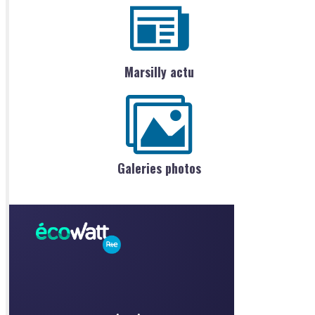
Marsilly actu
Galeries photos