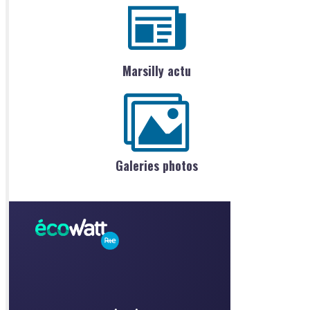
Marsilly actu
Galeries photos