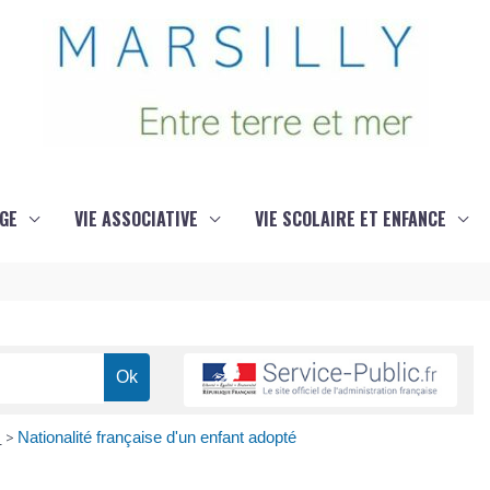
GE
VIE ASSOCIATIVE
VIE SCOLAIRE ET ENFANCE
e
>
Nationalité française d'un enfant adopté