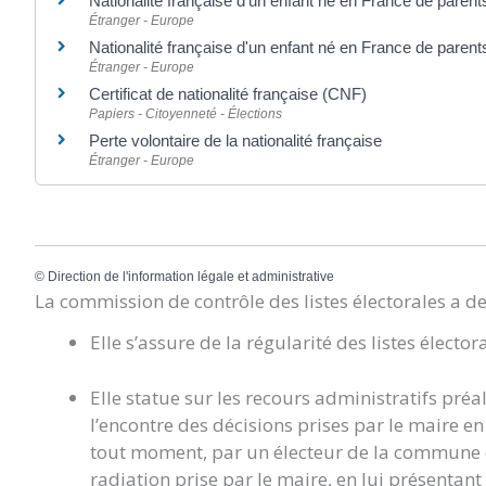
Nationalité française d'un enfant né en France de parent
Étranger - Europe
Nationalité française d'un enfant né en France de parent
Étranger - Europe
Certificat de nationalité française (CNF)
Papiers - Citoyenneté - Élections
Perte volontaire de la nationalité française
Étranger - Europe
©
Direction de l'information légale et administrative
La commission de contrôle des listes électorales a d
Elle s’assure de la régularité des listes élector
Elle statue sur les recours administratifs préa
l’encontre des décisions prises par le maire en m
tout moment, par un électeur de la commune qu
radiation prise par le maire, en lui présentant