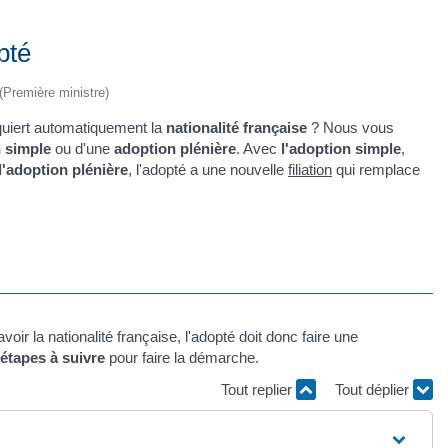
pté
 (Première ministre)
uiert automatiquement la
nationalité française
? Nous vous
 simple
ou d'une
adoption plénière
. Avec
l'adoption simple
,
l'adoption plénière
, l'adopté a une nouvelle
filiation
qui remplace
voir la nationalité française, l'adopté doit donc faire une
étapes à suivre
pour faire la démarche.
Tout replier
Tout déplier