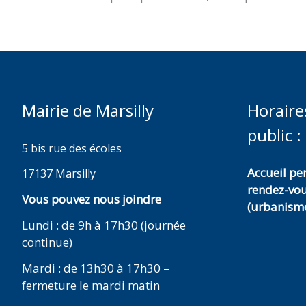
Mairie de Marsilly
Horaire
public :
5 bis rue des écoles
Accueil p
17137 Marsilly
rendez-vo
Vous pouvez nous joindre
(urbanisme
Lundi : de 9h à 17h30 (journée
continue)
Mardi : de 13h30 à 17h30 –
fermeture le mardi matin