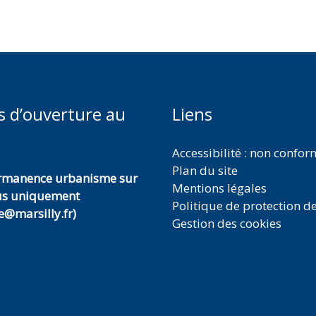
s d’ouverture au
Liens
Accessibilité : non confo
Plan du site
ermanence urbanisme sur
Mentions légales
us uniquement
Politique de protection d
@marsilly.fr)
Gestion des cookies