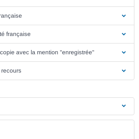
française
té française
 copie avec la mention "enregistrée"
l recours