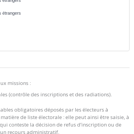
s étrangers
s étrangers
eux missions :
ales (contrôle des inscriptions et des radiations).
lables obligatoires déposés par les électeurs à
atière de liste électorale : elle peut ainsi être saisie, à
i conteste la décision de refus d’inscription ou de
 un recours administratif.