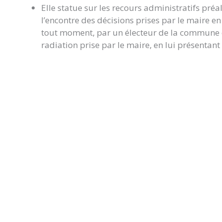
Elle statue sur les recours administratifs préa
l’encontre des décisions prises par le maire en m
tout moment, par un électeur de la commune qu
radiation prise par le maire, en lui présentant