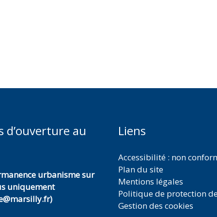
s d’ouverture au
Liens
Accessibilité : non confo
Plan du site
ermanence urbanisme sur
Mentions légales
us uniquement
Politique de protection d
@marsilly.fr)
Gestion des cookies