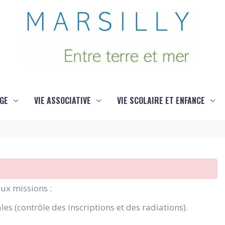
GE
VIE ASSOCIATIVE
VIE SCOLAIRE ET ENFANCE
eux missions :
ales (contrôle des inscriptions et des radiations).