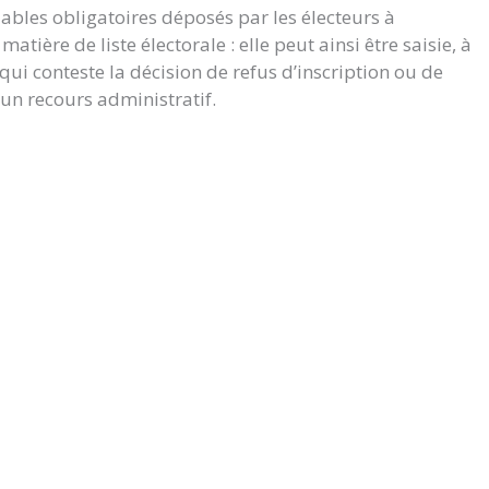
lables obligatoires déposés par les électeurs à
atière de liste électorale : elle peut ainsi être saisie, à
i conteste la décision de refus d’inscription ou de
 un recours administratif.