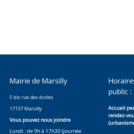
Mairie de Marsilly
Horaire
public :
5 bis rue des écoles
Accueil p
17137 Marsilly
rendez-vo
Vous pouvez nous joindre
(urbanisme
Lundi : de 9h à 17h30 (journée