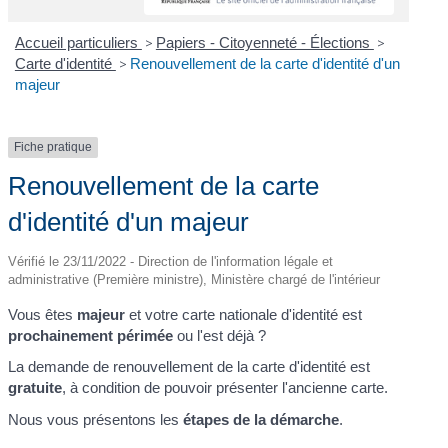
Accueil particuliers
>
Papiers - Citoyenneté - Élections
>
Carte d'identité
>
Renouvellement de la carte d'identité d'un
majeur
Fiche pratique
Renouvellement de la carte
d'identité d'un majeur
Vérifié le 23/11/2022 - Direction de l'information légale et
administrative (Première ministre), Ministère chargé de l'intérieur
Vous êtes
majeur
et votre carte nationale d'identité est
prochainement périmée
ou l'est déjà ?
La demande de renouvellement de la carte d'identité est
gratuite
, à condition de pouvoir présenter l'ancienne carte.
Nous vous présentons les
étapes de la démarche
.