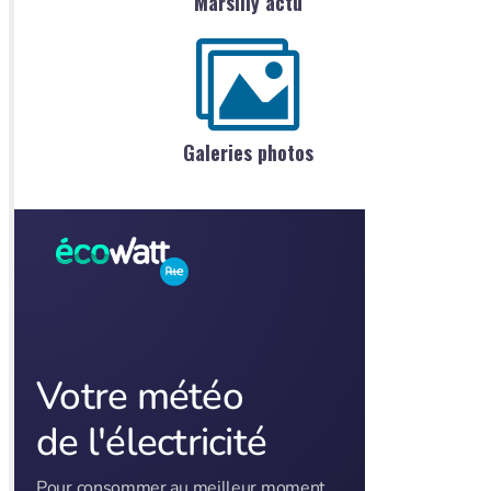
Marsilly actu
Galeries photos