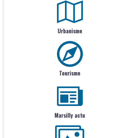
Urbanisme
Tourisme
Marsilly actu