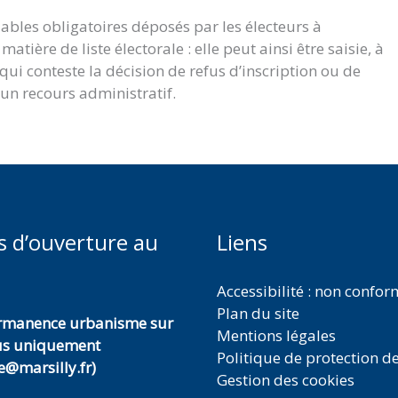
lables obligatoires déposés par les électeurs à
atière de liste électorale : elle peut ainsi être saisie, à
i conteste la décision de refus d’inscription ou de
 un recours administratif.
s d’ouverture au
Liens
Accessibilité : non confo
Plan du site
ermanence urbanisme sur
Mentions légales
us uniquement
Politique de protection d
@marsilly.fr)
Gestion des cookies