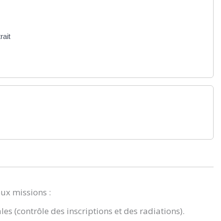
rait
eux missions :
ales (contrôle des inscriptions et des radiations).