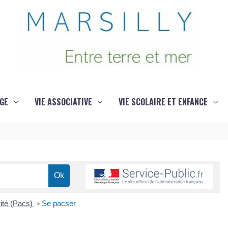
GE
VIE ASSOCIATIVE
VIE SCOLAIRE ET ENFANCE
rité (Pacs)
>
Se pacser