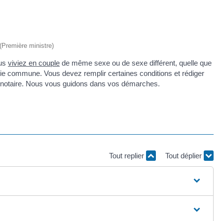
 (Première ministre)
ous
viviez en couple
de même sexe ou de sexe différent, quelle que
 vie commune. Vous devez remplir certaines conditions et rédiger
n notaire. Nous vous guidons dans vos démarches.
Tout replier
Tout déplier