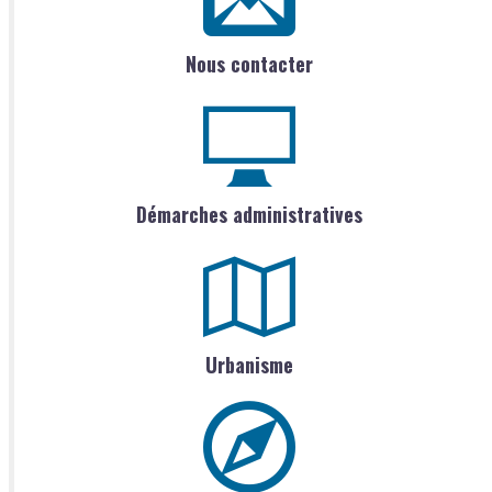
Nous contacter
Démarches administratives
Urbanisme