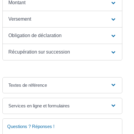
Montant
Versement
Obligation de déclaration
Récupération sur succession
Textes de référence
Services en ligne et formulaires
Questions ? Réponses !