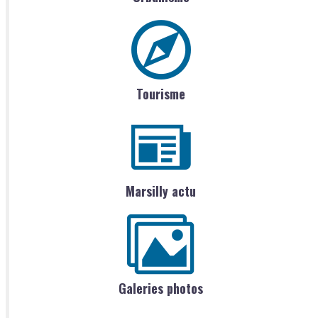
Tourisme
Marsilly actu
Galeries photos