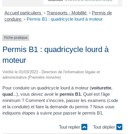
Accueil particuliers
>
Transports - Mobilité
>
Permis de
conduire
>
Permis B1 : quadricycle lourd à moteur
Fiche pratique
Permis B1 : quadricycle lourd à
moteur
Vérifié le 01/03/2023 - Direction de l'information légale et
administrative (Première ministre)
Pour conduire un quadricycle lourd à moteur (
voiturette
,
quad
...), vous devez avoir le
permis B1.
Quel est l'âge
minimum ? Comment s'inscrire, passer les examens (code
et la conduite) et faire la demande du permis ? Nous vous
indiquons étapes à suivre pour passer le permis B1.
Tout replier
Tout déplier