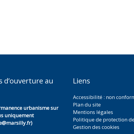
s d’ouverture au
Liens
Accessibilité : non confo
Plan du site
ermanence urbanisme sur
Mentions légales
us uniquement
Politique de protection d
@marsilly.fr)
Gestion des cookies