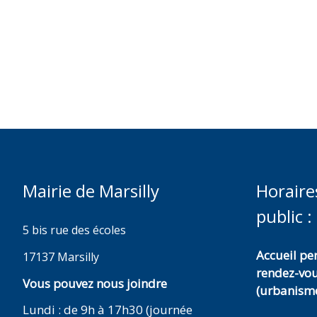
Mairie de Marsilly
Horaire
public :
5 bis rue des écoles
Accueil p
17137 Marsilly
rendez-vo
Vous pouvez nous joindre
(urbanisme
Lundi : de 9h à 17h30 (journée