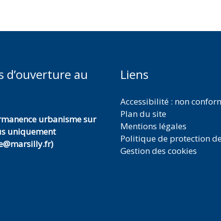
s d’ouverture au
Liens
Accessibilité : non confo
Plan du site
ermanence urbanisme sur
Mentions légales
us uniquement
Politique de protection d
@marsilly.fr)
Gestion des cookies