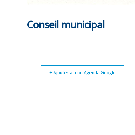
Conseil municipal
+ Ajouter à mon Agenda Google