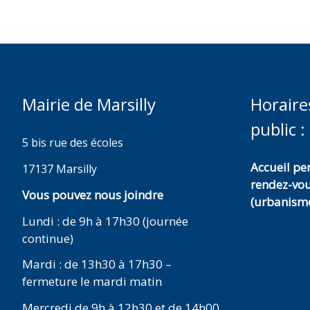
Mairie de Marsilly
Horaire
public :
5 bis rue des écoles
Accueil p
17137 Marsilly
rendez-vo
Vous pouvez nous joindre
(urbanisme
Lundi : de 9h à 17h30 (journée
continue)
Mardi : de 13h30 à 17h30 –
fermeture le mardi matin
Mercredi de 9h à 12h30 et de 14h00