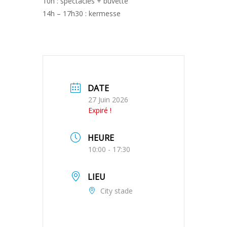
10h : spectacles + buvette
14h – 17h30 : kermesse
DATE
27 Juin 2026
Expiré !
HEURE
10:00 - 17:30
LIEU
City stade