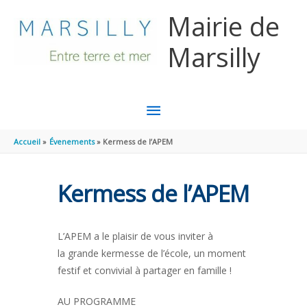
Aller au contenu
Aller au pied de page
Mairie de
Marsilly
MENU
PRINCIPAL
Accueil
Évenements
Kermess de l’APEM
Kermess de l’APEM
L’APEM a le plaisir de vous inviter à
la grande kermesse de l’école, un moment
festif et convivial à partager en famille !
AU PROGRAMME