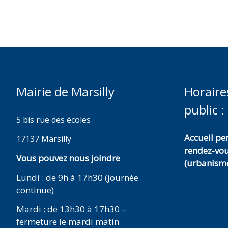
Mairie de Marsilly
Horaire
public :
5 bis rue des écoles
Accueil p
17137 Marsilly
rendez-vo
Vous pouvez nous joindre
(urbanisme
Lundi : de 9h à 17h30 (journée
continue)
Mardi : de 13h30 à 17h30 –
fermeture le mardi matin