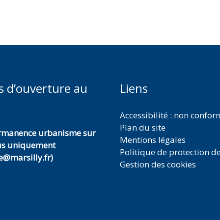
s d’ouverture au
Liens
Accessibilité : non confo
Plan du site
ermanence urbanisme sur
Mentions légales
us uniquement
Politique de protection d
@marsilly.fr)
Gestion des cookies