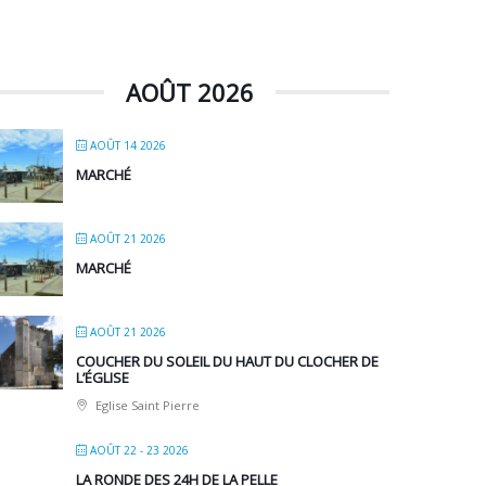
AOÛT 2026
AOÛT 14 2026
MARCHÉ
AOÛT 21 2026
MARCHÉ
AOÛT 21 2026
COUCHER DU SOLEIL DU HAUT DU CLOCHER DE
L’ÉGLISE
Eglise Saint Pierre
AOÛT 22 - 23 2026
LA RONDE DES 24H DE LA PELLE