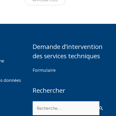
AFFICHER PLUS
Demande d’intervention
des services techniques
rme
Formulaire
es données
Rechercher
Rechercher :