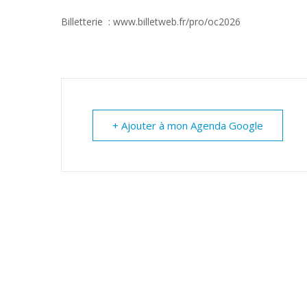
Billetterie : www.billetweb.fr/pro/oc2026
+ Ajouter à mon Agenda Google