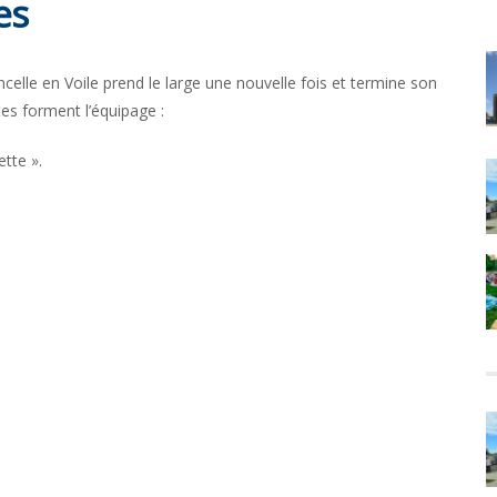
es
ncelle en Voile prend le large une nouvelle fois et termine son
tes forment l’équipage :
ette ».