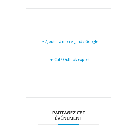
+ Ajouter à mon Agenda Google
+ iCal / Outlook export
PARTAGEZ CET
ÉVÉNEMENT