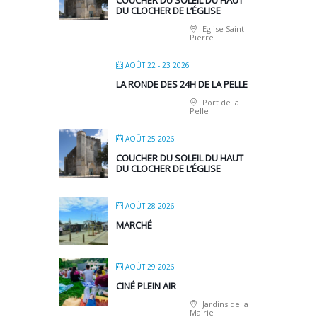
COUCHER DU SOLEIL DU HAUT
DU CLOCHER DE L’ÉGLISE
Eglise Saint
Pierre
AOÛT 22 - 23 2026
LA RONDE DES 24H DE LA PELLE
Port de la
Pelle
AOÛT 25 2026
COUCHER DU SOLEIL DU HAUT
DU CLOCHER DE L’ÉGLISE
AOÛT 28 2026
MARCHÉ
AOÛT 29 2026
CINÉ PLEIN AIR
Jardins de la
Mairie