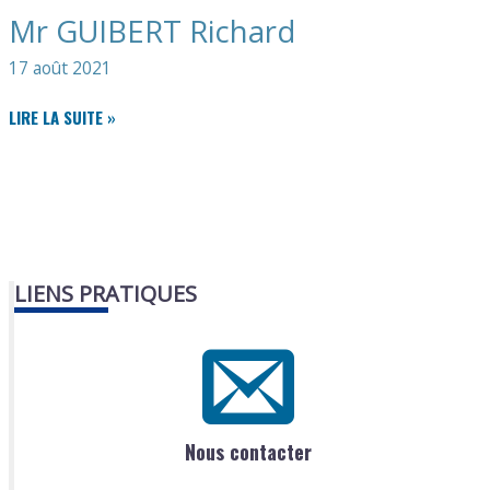
Mr GUIBERT Richard
17 août 2021
MR
LIRE LA SUITE »
GUIBERT
RICHARD
LIENS PRATIQUES
Nous contacter