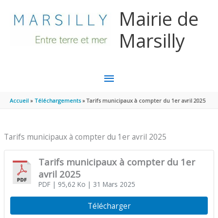
Aller au contenu
Aller au pied de page
Mairie de
Marsilly
MENU
PRINCIPAL
Accueil
Téléchargements
Tarifs municipaux à compter du 1er avril 2025
Tarifs municipaux à compter du 1er avril 2025
Tarifs municipaux à compter du 1er
avril 2025
PDF
| 95,62 Ko
| 31 Mars 2025
Télécharger