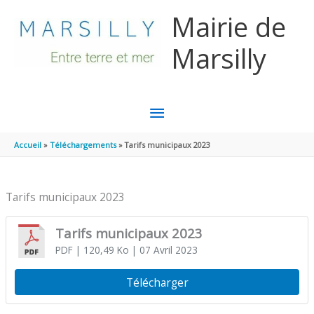
Aller au contenu
Aller au pied de page
Mairie de
Marsilly
MENU
PRINCIPAL
Accueil
Téléchargements
Tarifs municipaux 2023
Tarifs municipaux 2023
Tarifs municipaux 2023
PDF
| 120,49 Ko
| 07 Avril 2023
Télécharger