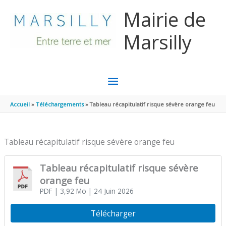
Aller au contenu
Aller au pied de page
Mairie de
Marsilly
MENU
PRINCIPAL
Accueil
Téléchargements
Tableau récapitulatif risque sévère orange feu
Tableau récapitulatif risque sévère orange feu
Tableau récapitulatif risque sévère
orange feu
PDF
| 3,92 Mo
| 24 Juin 2026
Télécharger