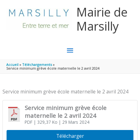
Aller au contenu
Aller au pied de page
Mairie de
Marsilly
MENU
PRINCIPAL
Accueil
Téléchargements
Service minimum grève école maternelle le 2 avril 2024
Service minimum grève école maternelle le 2 avril 2024
Service minimum grève école
maternelle le 2 avril 2024
PDF
| 329,37 Ko
| 29 Mars 2024
Télécharger