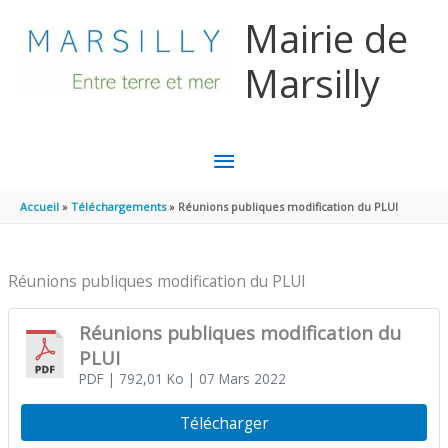
Aller au contenu
Aller au pied de page
Mairie de
Marsilly
MENU
PRINCIPAL
Accueil
Téléchargements
Réunions publiques modification du PLUI
Réunions publiques modification du PLUI
Réunions publiques modification du
PLUI
PDF
| 792,01 Ko
| 07 Mars 2022
Télécharger