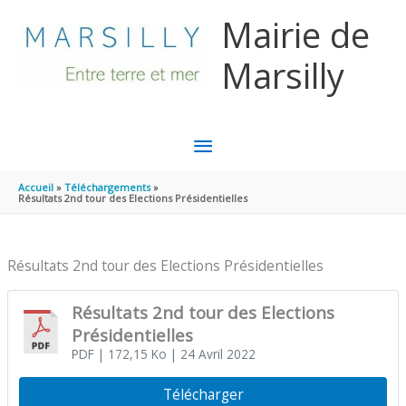
Aller au contenu
Aller au pied de page
Mairie de
Marsilly
MENU
PRINCIPAL
Accueil
Téléchargements
Résultats 2nd tour des Elections Présidentielles
Résultats 2nd tour des Elections Présidentielles
Résultats 2nd tour des Elections
Présidentielles
PDF
| 172,15 Ko
| 24 Avril 2022
Télécharger