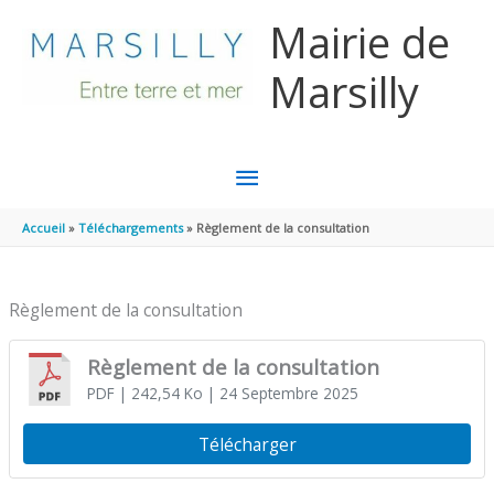
Aller au contenu
Aller au pied de page
Mairie de
Marsilly
MENU
PRINCIPAL
Accueil
Téléchargements
Règlement de la consultation
Règlement de la consultation
Règlement de la consultation
PDF
| 242,54 Ko
| 24 Septembre 2025
Télécharger