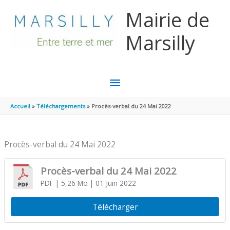
Aller au contenu
Aller au pied de page
Mairie de
Marsilly
MENU
PRINCIPAL
Accueil
Téléchargements
Procès-verbal du 24 Mai 2022
Procès-verbal du 24 Mai 2022
Procès-verbal du 24 Mai 2022
PDF
| 5,26 Mo
| 01 Juin 2022
Télécharger